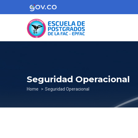
Skip
to
main
content
Seguridad Operacional
Breadcrumb
Home
Seguridad Operacional