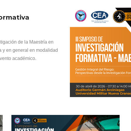
Formativa
tigación de la Maestría en
a y en general en modalidad
 evento académico.