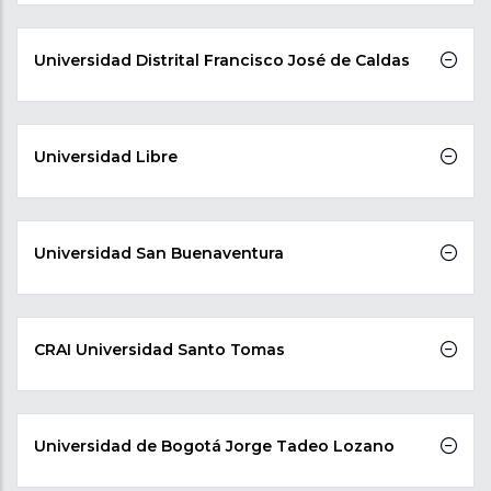
Universidad Distrital Francisco José de Caldas
Universidad Libre
Universidad San Buenaventura
CRAI Universidad Santo Tomas
Universidad de Bogotá Jorge Tadeo Lozano