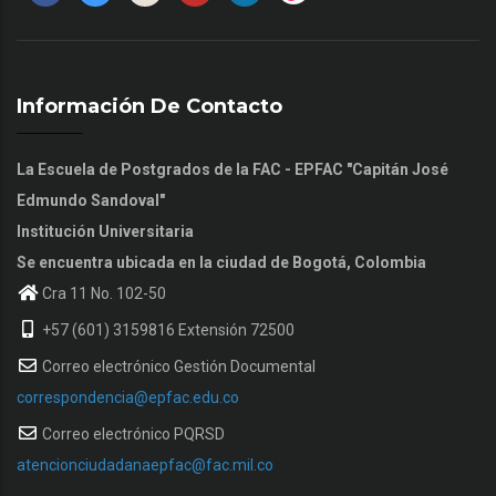
Información De Contacto
La Escuela de Postgrados de la FAC - EPFAC "Capitán José
Edmundo Sandoval"
Institución Universitaria
Se encuentra ubicada en la ciudad de Bogotá, Colombia
Cra 11 No. 102-50
+57 (601) 3159816 Extensión 72500
Correo electrónico Gestión Documental
correspondencia@epfac.edu.co
Correo electrónico PQRSD
atencionciudadanaepfac@fac.mil.co