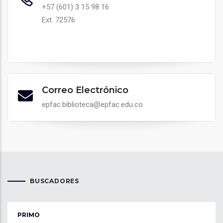
+57 (601) 3 15 98 16
Ext. 72576
Correo Electrónico
epfac.biblioteca@epfac.edu.co
BUSCADORES
PRIMO