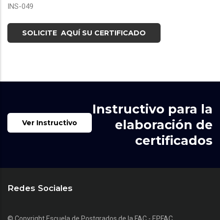
INS-049
SOLICITE AQUÍ SU CERTIFICADO
Instructivo para la
elaboración de
Ver Instructivo
certificados
Redes Sociales
© Copyright
Escuela de Postgrados de la FAC - EPFAC