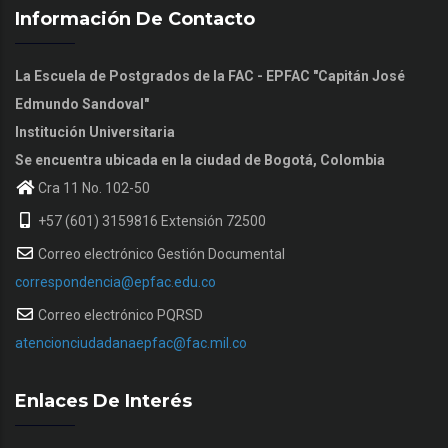
Información De Contacto
La Escuela de Postgrados de la FAC - EPFAC "Capitán José
Edmundo Sandoval"
Institución Universitaria
Se encuentra ubicada en la ciudad de Bogotá, Colombia
Cra 11 No. 102-50
+57 (601) 3159816 Extensión 72500
Correo electrónico Gestión Documental
correspondencia@epfac.edu.co
Correo electrónico PQRSD
atencionciudadanaepfac@fac.mil.co
Enlaces De Interés