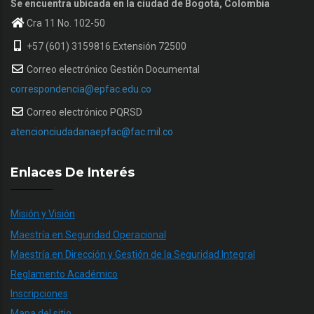
Se encuentra ubicada en la ciudad de Bogotá, Colombia
Cra 11 No. 102-50
+57 (601) 3159816 Extensión 72500
Correo electrónico Gestión Documental
correspondencia@epfac.edu.co
Correo electrónico PQRSD
atencionciudadanaepfac@fac.mil.co
Enlaces De Interés
Misión y Visión
Maestría en Seguridad Operacional
Maestría en Dirección y Gestión de la Seguridad Integral
Reglamento Académico
Inscripciones
Mapa del sitio