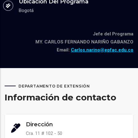
Ubicación Del Programa
Bogotá
Jefe del Programa
MY. CARLOS FERNANDO NARIÑO GABANZO
Email:
Carlos.narino@epfac.edu.co
DEPARTAMENTO DE EXTENSIÓN
Información de contacto
Dirección
Cra. 11 # 102 - 50