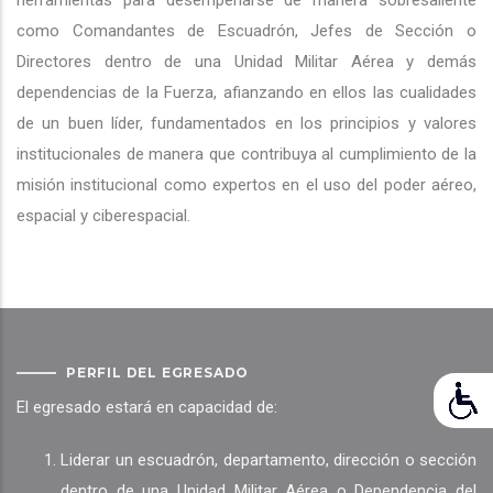
herramientas para desempeñarse de manera sobresaliente
como Comandantes de Escuadrón, Jefes de Sección o
Directores dentro de una Unidad Militar Aérea y demás
dependencias de la Fuerza, afianzando en ellos las cualidades
de un buen líder, fundamentados en los principios y valores
institucionales de manera que contribuya al cumplimiento de la
misión institucional como expertos en el uso del poder aéreo,
espacial y ciberespacial.
PERFIL DEL EGRESADO
El egresado estará en capacidad de:
Liderar un escuadrón, departamento, dirección o sección
dentro de una Unidad Militar Aérea o Dependencia del