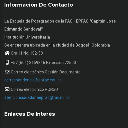
Información De Contacto
La Escuela de Postgrados de la FAC - EPFAC "Capitán José
Edmundo Sandoval"
Institución Universitaria
Se encuentra ubicada en la ciudad de Bogotá, Colombia
Cra 11 No. 102-50
+57 (601) 3159816 Extensión 72500
Correo electrónico Gestión Documental
correspondencia@epfac.edu.co
Correo electrónico PQRSD
atencionciudadanaepfac@fac.mil.co
Enlaces De Interés