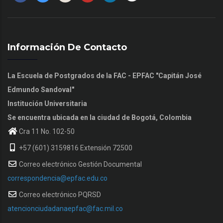
Información De Contacto
La Escuela de Postgrados de la FAC - EPFAC "Capitán José
Edmundo Sandoval"
Institución Universitaria
Se encuentra ubicada en la ciudad de Bogotá, Colombia
Cra 11 No. 102-50
+57 (601) 3159816 Extensión 72500
Correo electrónico Gestión Documental
correspondencia@epfac.edu.co
Correo electrónico PQRSD
atencionciudadanaepfac@fac.mil.co