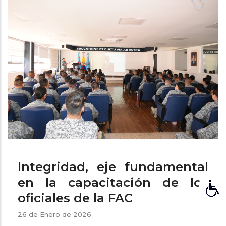
ayuda
a
la
navegación
Integridad, eje fundamental
en la capacitación de los
oficiales de la FAC
26 de Enero de 2026