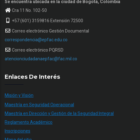
Se encuentra ubicada en la ciudad de Bogotá, Colombia
Cra 11 No. 102-50
+57 (601) 3159816 Extensión 72500
Correo electrónico Gestión Documental
correspondencia@epfac.edu.co
Correo electrónico PQRSD
atencionciudadanaepfac@fac.mil.co
Enlaces De Interés
Misión y Visión
Maestría en Seguridad Operacional
Maestría en Dirección y Gestión de la Seguridad Integral
Reglamento Académico
Inscripciones
Mapa del sitio