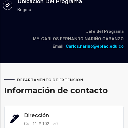
Ubicación Del Programa
Bogotá
Jefe del Programa
MY. CARLOS FERNANDO NARIÑO GABANZO
Email:
Carlos.narino@epfac.edu.co
DEPARTAMENTO DE EXTENSIÓN
Información de contacto
Dirección
Cra. 11 # 102 - 50