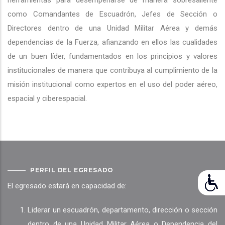
herramientas para desempeñarse de manera sobresaliente
como Comandantes de Escuadrón, Jefes de Sección o
Directores dentro de una Unidad Militar Aérea y demás
dependencias de la Fuerza, afianzando en ellos las cualidades
de un buen líder, fundamentados en los principios y valores
institucionales de manera que contribuya al cumplimiento de la
misión institucional como expertos en el uso del poder aéreo,
espacial y ciberespacial.
PERFIL DEL EGRESADO
El egresado estará en capacidad de:
Liderar un escuadrón, departamento, dirección o sección
dentro de una Unidad Militar Aérea o Dependencia del