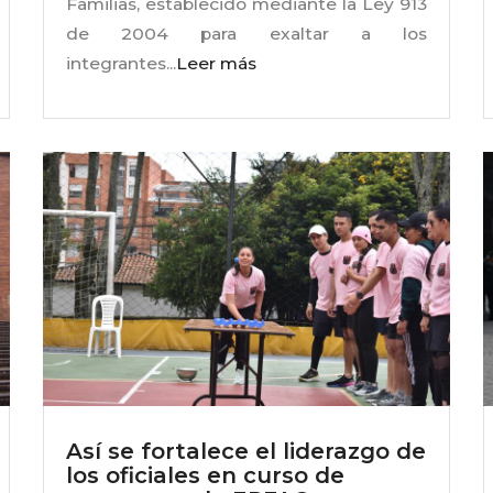
Familias, establecido mediante la Ley 913
de 2004 para exaltar a los
integrantes...
Leer más
Así se fortalece el liderazgo de
los oficiales en curso de