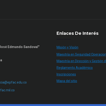
Enlaces De Interés
n José Edmundo Sandoval"
Misión y Visión
Maestría en Seguridad Operacion
ia
Maestría en Dirección y Gestión d
Reglamento Académico
Inscripciones
Mapa del sitio
cia@epfac.edu.co
ac.mil.co