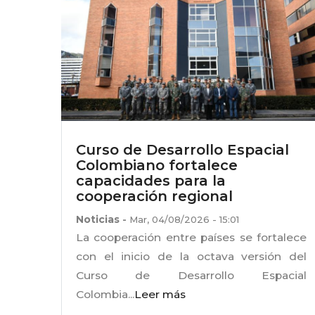
la
navegación
Curso de Desarrollo Espacial
Colombiano fortalece
capacidades para la
cooperación regional
Noticias
-
Mar, 04/08/2026 - 15:01
La cooperación entre países se fortalece
con el inicio de la octava versión del
Curso de Desarrollo Espacial
Colombia...
Leer más