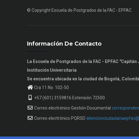
© Copyright
Escuela de Postgrados de la FAC - EPFAC
Información De Contacto
La Escuela de Postgrados de la FAC - EPFAC "Capitá
Institución Universitaria
Se encuentra ubicada en la ciudad de Bogotá, Colomb
Cra 11 No. 102-50
+57 (601) 3159816 Extensión 72500
Correo electrónico Gestión Documental
corresponden
Correo electrónico PQRSD
atencionciudadanaepfac@f