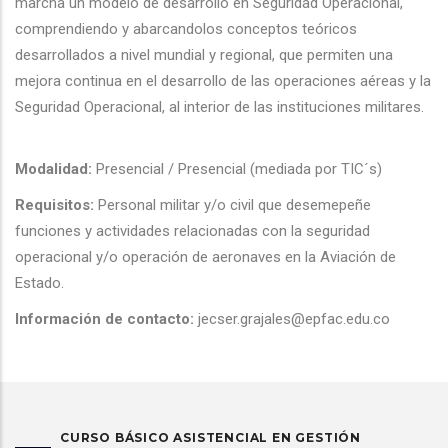
marcha un modelo de desarrollo en Seguridad Operacional,
comprendiendo y abarcandolos conceptos teóricos
desarrollados a nivel mundial y regional, que permiten una
mejora continua en el desarrollo de las operaciones aéreas y la
Seguridad Operacional, al interior de las instituciones militares.
Modalidad:
Presencial / Presencial (mediada por TIC´s)
Requisitos:
Personal militar y/o civil que desemepeñe
funciones y actividades relacionadas con la seguridad
operacional y/o operación de aeronaves en la Aviación de
Estado.
Información de contacto:
jecser.grajales@epfac.edu.co
CURSO BÁSICO ASISTENCIAL EN GESTIÓN