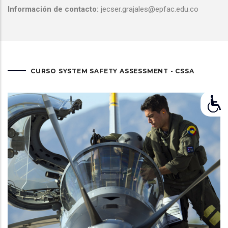
Información de contacto:
jecser.grajales@epfac.edu.co
CURSO SYSTEM SAFETY ASSESSMENT - CSSA