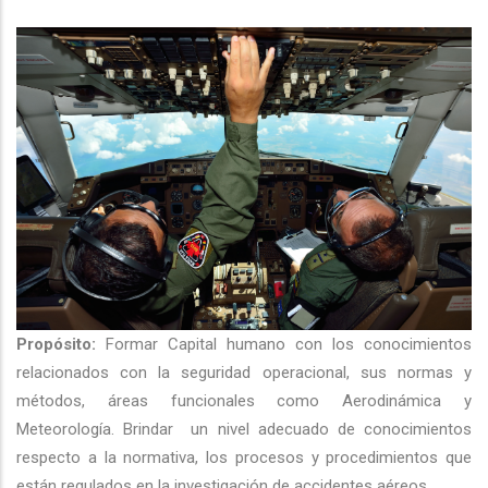
navegación
Propósito:
Formar Capital humano con los conocimientos
relacionados con la seguridad operacional, sus normas y
métodos, áreas funcionales como Aerodinámica y
Meteorología. Brindar un nivel adecuado de conocimientos
respecto a la normativa, los procesos y procedimientos que
están regulados en la investigación de accidentes aéreos.