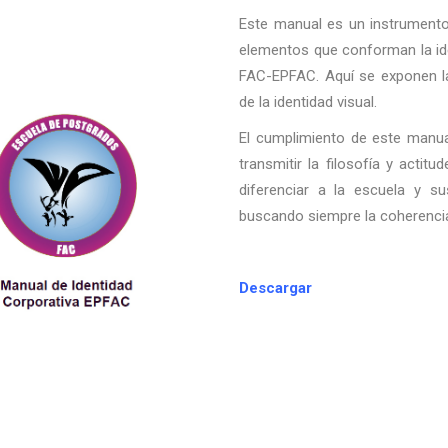
Este manual es un instrumento 
elementos que conforman la ide
FAC-EPFAC. Aquí se exponen l
de la identidad visual.
El cumplimiento de este manua
transmitir la filosofía y actit
diferenciar a la escuela y su
buscando siempre la coherencia
Descargar