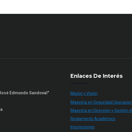
Enlaces De Interés
n José Edmundo Sandoval"
Misión y Visión
Maestría en Seguridad Operacion
ia
Maestría en Dirección y Gestión d
Reglamento Académico
Inscripciones