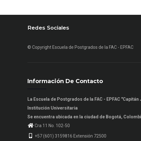
Redes Sociales
© Copyright
Escuela de Postgrados de la FAC - EPFAC
Información De Contacto
La Escuela de Postgrados de la FAC - EPFAC "Capitá
Institución Universitaria
Se encuentra ubicada en la ciudad de Bogotá, Colomb
Cra 11 No. 102-50
+57 (601) 3159816 Extensión 72500