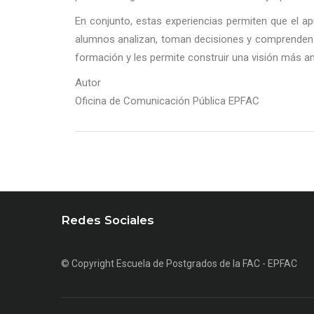
En conjunto, estas experiencias permiten que el apr
alumnos analizan, toman decisiones y comprenden la
formación y les permite construir una visión más am
Autor
Oficina de Comunicación Pública EPFAC
Redes Sociales
© Copyright
Escuela de Postgrados de la FAC - EPFAC