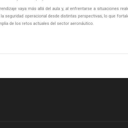
endizaje vaya más allá del aula y, al enfrentarse a situaciones real
 seguridad operacional desde distintas perspectivas, lo que forta
plia de los retos actuales del sector aeronáutico.