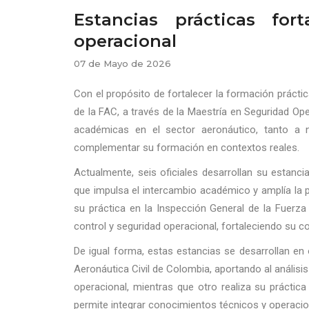
Estancias prácticas for
operacional
07 de Mayo de 2026
Con el propósito de fortalecer la formación prácti
de la FAC, a través de la Maestría en Seguridad Op
académicas en el sector aeronáutico, tanto a n
complementar su formación en contextos reales.
Actualmente, seis oficiales desarrollan su estanci
que impulsa el intercambio académico y amplía la 
su práctica en la Inspección General de la Fuerz
control y seguridad operacional, fortaleciendo su c
De igual forma, estas estancias se desarrollan en
Aeronáutica Civil de Colombia, aportando al análisis
operacional, mientras que otro realiza su práctic
permite integrar conocimientos técnicos y operacion