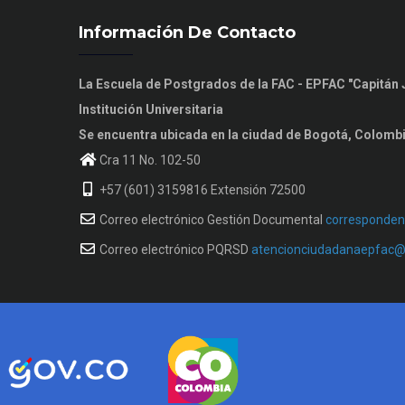
Información De Contacto
La Escuela de Postgrados de la FAC - EPFAC "Capitá
Institución Universitaria
Se encuentra ubicada en la ciudad de Bogotá, Colomb
Cra 11 No. 102-50
+57 (601) 3159816 Extensión 72500
Correo electrónico Gestión Documental
corresponden
Correo electrónico PQRSD
atencionciudadanaepfac@f