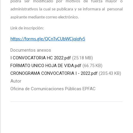
podrá ser modificado por motivos de fuerza mayor o
administrativos la cual se publicara y se informara al personal
aspirante mediante correo electrónico.
Link de inscripción:
https://forms.gle/QCnTvCUbWCjqiqfy5
Documentos anexos
I CONVOCATORIA HC 2022.pdf
(25.18 MB)
FORMATO UNICO HOJA DE VIDA.pdf
(66.75 KB)
CRONOGRAMA CONVOCATORIA I - 2022.pdf
(205.43 KB)
Autor
Oficina de Comunicaciones Públicas EPFAC