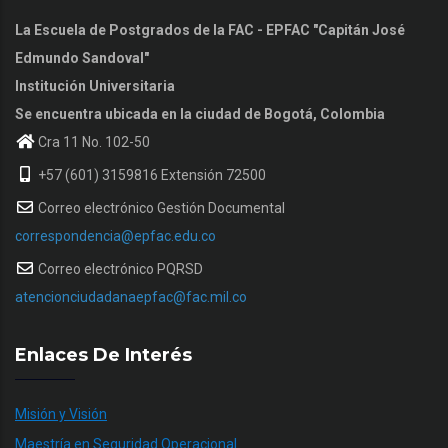
La Escuela de Postgrados de la FAC - EPFAC "Capitán José
Edmundo Sandoval"
Institución Universitaria
Se encuentra ubicada en la ciudad de Bogotá, Colombia
Cra 11 No. 102-50
+57 (601) 3159816 Extensión 72500
Correo electrónico Gestión Documental
correspondencia@epfac.edu.co
Correo electrónico PQRSD
atencionciudadanaepfac@fac.mil.co
Enlaces De Interés
Misión y Visión
Maestría en Seguridad Operacional