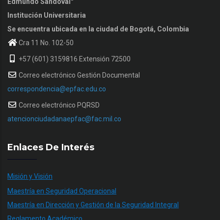
Edmundo Sandoval"
Institución Universitaria
Se encuentra ubicada en la ciudad de Bogotá, Colombia
Cra 11 No. 102-50
+57 (601) 3159816 Extensión 72500
Correo electrónico Gestión Documental
correspondencia@epfac.edu.co
Correo electrónico PQRSD
atencionciudadanaepfac@fac.mil.co
Enlaces De Interés
Misión y Visión
Maestría en Seguridad Operacional
Maestría en Dirección y Gestión de la Seguridad Integral
Reglamento Académico