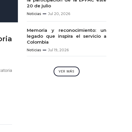
20 de julio
Noticias
Jul 20, 2026
Memoria y reconocimiento: un
legado que inspira el servicio a
oria
Colombia
Noticias
Jul 19, 2026
catoria
VER MÁS