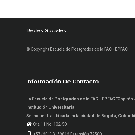
Redes Sociales
© Copyright
Escuela de Postgrados de la FAC - EPFAC
Información De Contacto
La Escuela de Postgrados de la FAC - EPFAC "Capitá
Institución Universitaria
Se encuentra ubicada en la ciudad de Bogotá, Colomb
Cra 11 No. 102-50
+57 (601) 3159816 Extensión 72500