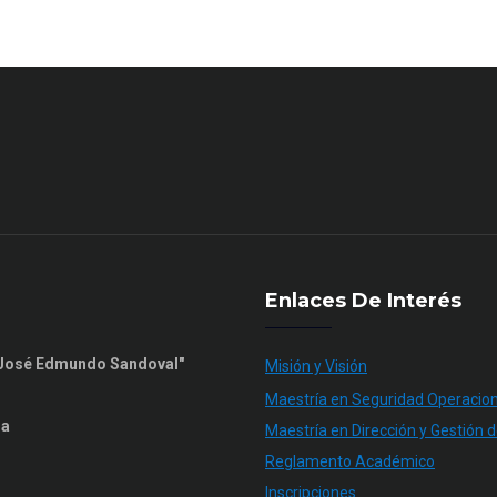
Enlaces De Interés
n José Edmundo Sandoval"
Misión y Visión
Maestría en Seguridad Operacion
ia
Maestría en Dirección y Gestión d
Reglamento Académico
Inscripciones