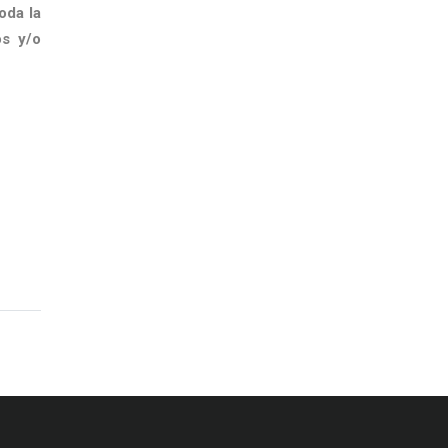
oda la
os y/o