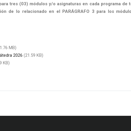
ra tres (03) módulos y/o asignaturas en cada programa de t
ción de lo relacionado en el PARÁGRAFO 3 para los módul
(1.76 MB)
átedra 2026
(21.59 KB)
9 KB)