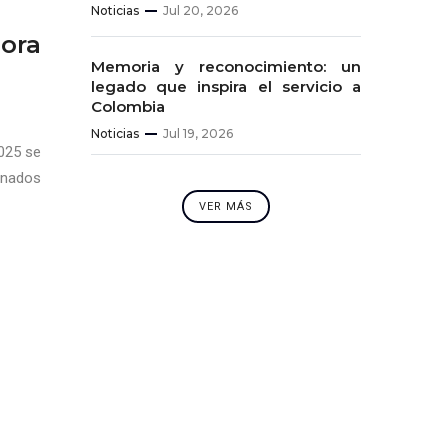
Noticias
Jul 20, 2026
Hora
Memoria y reconocimiento: un
legado que inspira el servicio a
Colombia
Noticias
Jul 19, 2026
2025 se
onados
VER MÁS