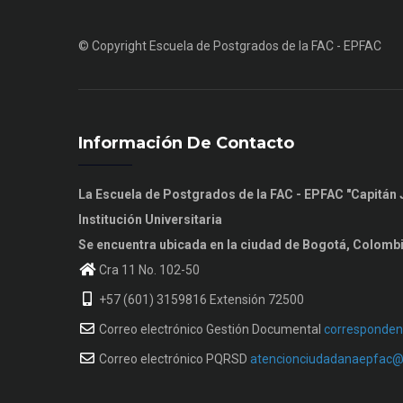
© Copyright
Escuela de Postgrados de la FAC - EPFAC
Información De Contacto
La Escuela de Postgrados de la FAC - EPFAC "Capitá
Institución Universitaria
Se encuentra ubicada en la ciudad de Bogotá, Colomb
Cra 11 No. 102-50
+57 (601) 3159816 Extensión 72500
Correo electrónico Gestión Documental
corresponden
Correo electrónico PQRSD
atencionciudadanaepfac@f