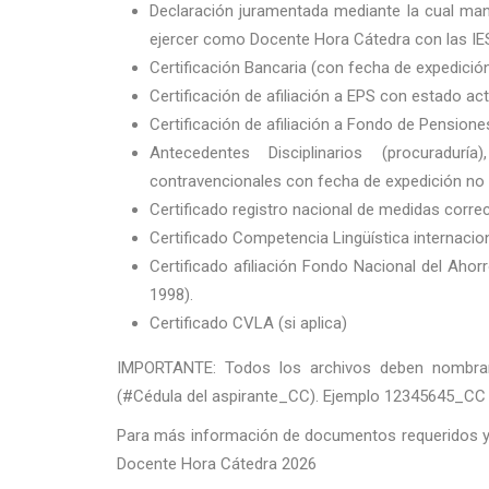
Declaración juramentada mediante la cual mani
ejercer como Docente Hora Cátedra con las IES
Certificación Bancaria (con fecha de expedición
Certificación de afiliación a EPS con estado act
Certificación de afiliación a Fondo de Pension
Antecedentes Disciplinarios (procuraduría
contravencionales con fecha de expedición no 
Certificado registro nacional de medidas correc
Certificado Competencia Lingüística internacio
Certificado afiliación Fondo Nacional del Ahor
1998).
Certificado CVLA (si aplica)
IMPORTANTE: Todos los archivos deben nombrars
(#Cédula del aspirante_CC). Ejemplo 12345645_CC
Para más información de documentos requeridos y 
Docente Hora Cátedra 2026