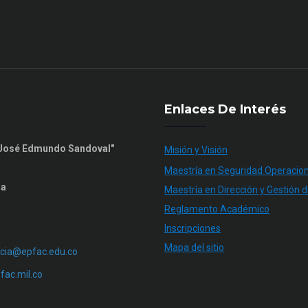
Enlaces De Interés
n José Edmundo Sandoval"
Misión y Visión
Maestría en Seguridad Operacion
ia
Maestría en Dirección y Gestión d
Reglamento Académico
Inscripciones
Mapa del sitio
cia@epfac.edu.co
ac.mil.co