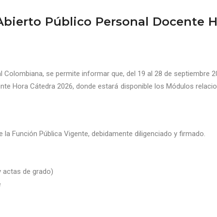
Abierto Público Personal Docente 
 Colombiana, se permite informar que, del 19 al 28 de septiembre 
ente Hora Cátedra 2026, donde estará disponible los Módulos relaci
 la Función Pública Vigente, debidamente diligenciado y firmado.
 actas de grado)
e