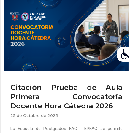
ayuda
a
la
navegación
Citación Prueba de Aula
Primera Convocatoria
Docente Hora Cátedra 2026
25 de Octubre de 2025
La Escuela de Postgrados FAC - EPFAC se permite