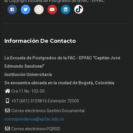
© Copyright
Escuela de Postgrados de la FAC - EPFAC
Información De Contacto
La Escuela de Postgrados de la FAC - EPFAC "Capitán José
Edmundo Sandoval"
Institución Universitaria
Se encuentra ubicada en la ciudad de Bogotá, Colombia
Cra 11 No. 102-50
+57 (601) 3159816 Extensión 72500
Correo electrónico Gestión Documental
correspondencia@epfac.edu.co
Correo electrónico PQRSD