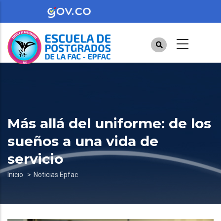
Pasar
al
contenido
principal
Más allá del uniforme: de los
sueños a una vida de
servicio
Sobrescribir
Inicio
Noticias Epfac
enlaces
de