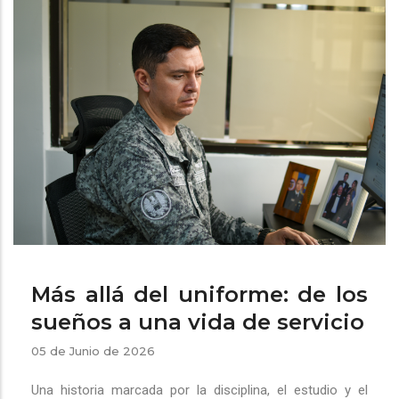
ayuda
a
la
navegación
Más allá del uniforme: de los
sueños a una vida de servicio
05 de Junio de 2026
Una historia marcada por la disciplina, el estudio y el