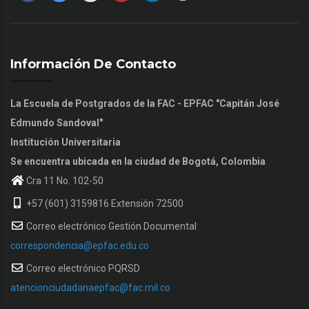
Información De Contacto
La Escuela de Postgrados de la FAC - EPFAC "Capitán José
Edmundo Sandoval"
Institución Universitaria
Se encuentra ubicada en la ciudad de Bogotá, Colombia
Cra 11 No. 102-50
+57 (601) 3159816 Extensión 72500
Correo electrónico Gestión Documental
correspondencia@epfac.edu.co
Correo electrónico PQRSD
atencionciudadanaepfac@fac.mil.co