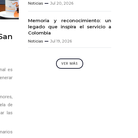
Noticias
Jul 20, 2026
Memoria y reconocimiento: un
legado que inspira el servicio a
Colombia
San
Noticias
Jul 19, 2026
VER MÁS
nal es
enerar
enores,
ela de
ar las
narios