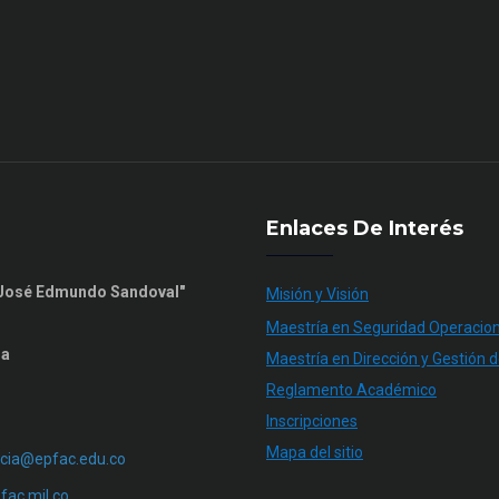
Enlaces De Interés
n José Edmundo Sandoval"
Misión y Visión
Maestría en Seguridad Operacion
ia
Maestría en Dirección y Gestión d
Reglamento Académico
Inscripciones
Mapa del sitio
cia@epfac.edu.co
ac.mil.co