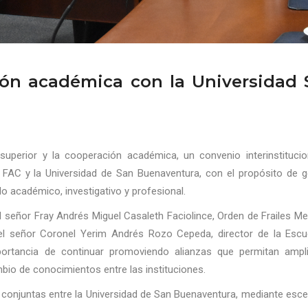
ión académica con la Universidad 
uperior y la cooperación académica, un convenio interinstitucio
 FAC y la Universidad de San Buenaventura, con el propósito de g
lo académico, investigativo y profesional.
el señor Fray Andrés Miguel Casaleth Faciolince, Orden de Frailes M
 el señor Coronel Yerim Andrés Rozo Cepeda, director de la Escu
portancia de continuar promoviendo alianzas que permitan ampli
bio de conocimientos entre las instituciones.
 conjuntas entre la Universidad de San Buenaventura, mediante esce