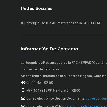
Redes Sociales
© Copyright
Escuela de Postgrados de la FAC - EPFAC
Información De Contacto
La Escuela de Postgrados de la FAC - EPFAC "Capitá
Institución Universitaria
Se encuentra ubicada en la ciudad de Bogotá, Colomb
Cra 11 No. 102-50
+57 (601) 3159816 Extensión 72500
Correo electrónico Gestión Documental
corresponden
Correo electrónico PQRSD
atencionciudadanaepfac@f