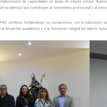
 fortalecimiento de capacidades en áreas de interés común. Asimis
ón académica que contribuyan al crecimiento profesional y al inter
 FAC continúa fortaleciendo su compromiso con la educación sup
 al desarrollo académico y a la formación integral del talento hum