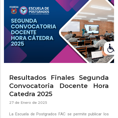
ayuda
a
la
navegación
Resultados Finales Segunda
Convocatoria Docente Hora
Catedra 2025
27 de Enero de 2025
La Escuela de Postgrados FAC se permite publicar los