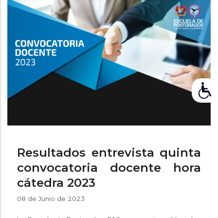
ayuda
a
la
navegación
Resultados entrevista quinta
convocatoria docente hora
cátedra 2023
08 de Junio de 2023