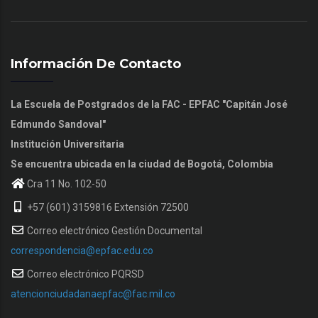
Información De Contacto
La Escuela de Postgrados de la FAC - EPFAC "Capitán José
Edmundo Sandoval"
Institución Universitaria
Se encuentra ubicada en la ciudad de Bogotá, Colombia
Cra 11 No. 102-50
+57 (601) 3159816 Extensión 72500
Correo electrónico Gestión Documental
correspondencia@epfac.edu.co
Correo electrónico PQRSD
atencionciudadanaepfac@fac.mil.co