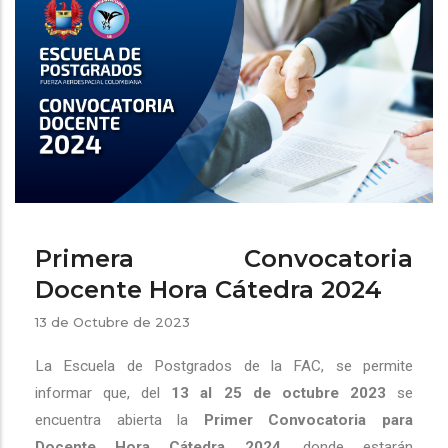
a
la
navegación
Primera Convocatoria
Docente Hora Cátedra 2024
13 de Octubre de 2023
La Escuela de Postgrados de la FAC, se permite
informar que, del
13 al 25 de octubre 2023
se
encuentra abierta la
Primer
Convocatoria para
Docente Hora Cátedra 2024
, donde estarán