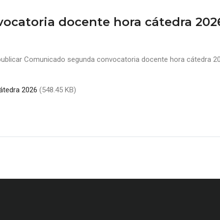
catoria docente hora cátedra 202
publicar Comunicado segunda convocatoria docente hora cátedra 20
átedra 2026
(548.45 KB)