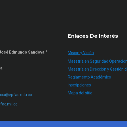
Enlaces De Interés
n José Edmundo Sandoval"
Misión y Visión
Maestría en Seguridad Operacion
ia
Maestría en Dirección y Gestión d
Reglamento Académico
Inscripciones
Mapa del sitio
cia@epfac.edu.co
ac.mil.co