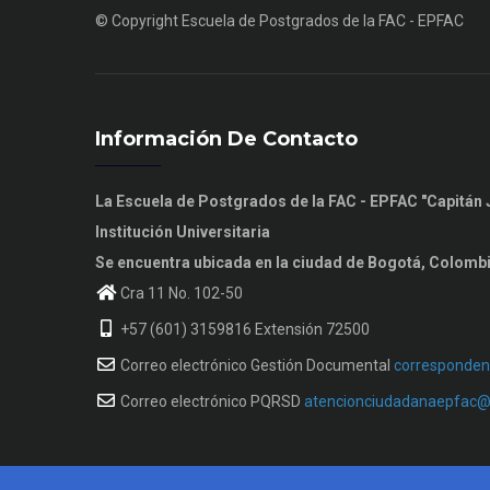
© Copyright
Escuela de Postgrados de la FAC - EPFAC
Información De Contacto
La Escuela de Postgrados de la FAC - EPFAC "Capitá
Institución Universitaria
Se encuentra ubicada en la ciudad de Bogotá, Colomb
Cra 11 No. 102-50
+57 (601) 3159816 Extensión 72500
Correo electrónico Gestión Documental
corresponden
Correo electrónico PQRSD
atencionciudadanaepfac@f