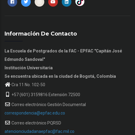
Información De Contacto
La Escuela de Postgrados de la FAC - EPFAC "Capitán José
Edmundo Sandoval"
Institución Universitaria
Se encuentra ubicada en la ciudad de Bogotá, Colombia
Cra 11 No. 102-50
+57 (601) 3159816 Extensión 72500
Correo electrónico Gestión Documental
correspondencia@epfac.edu.co
Correo electrónico PQRSD
atencionciudadanaepfac@fac.mil.co