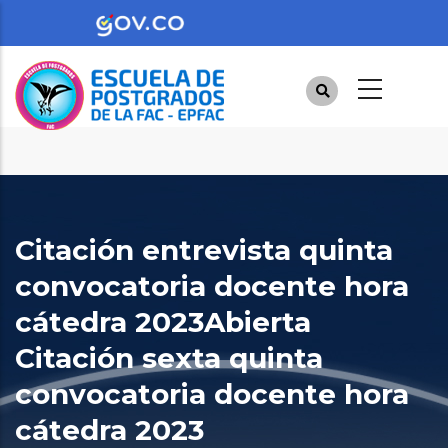
Pasar
al
contenido
principal
Citación entrevista quinta
convocatoria docente hora
cátedra 2023Abierta
Citación sexta quinta
convocatoria docente hora
cátedra 2023