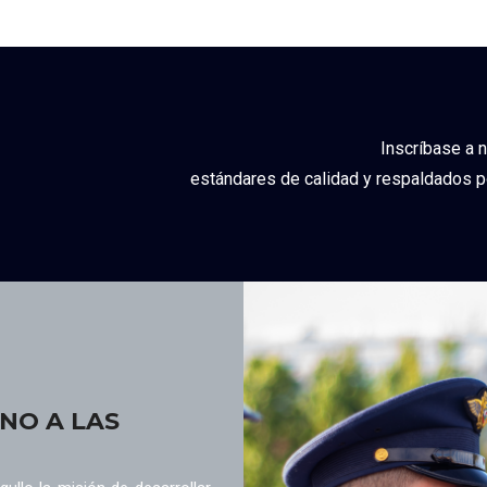
Inscríbase a 
estándares de calidad y respaldados p
NO A LAS