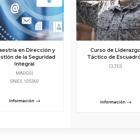
estría en Dirección y
Curso de Liderazg
stión de la Seguridad
Táctico de Escuadr
Integral
CLTES
MADGSI
SNIES 105360
Información
Información