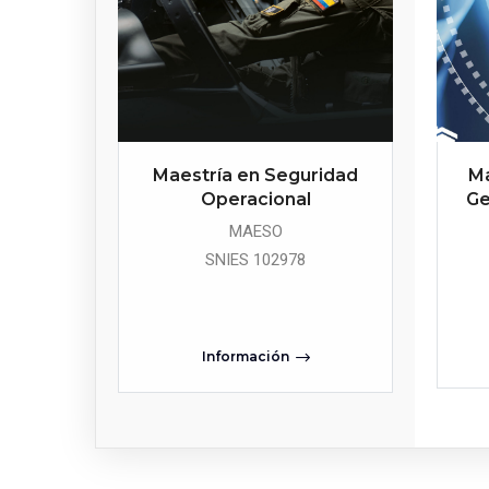
Maestría en Seguridad
Ma
Operacional
Ge
MAESO
SNIES 102978
Información