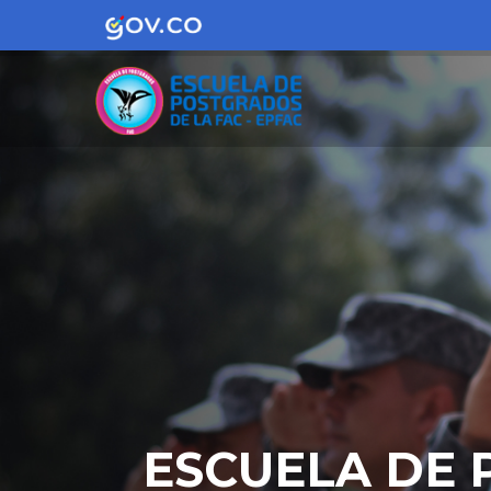
Pasar
al
contenido
principal
ESCUELA DE 