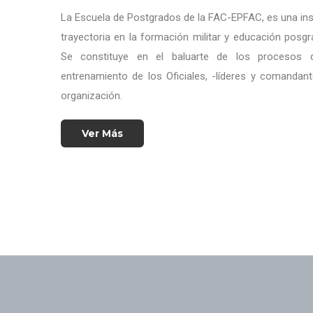
La Escuela de Postgrados de la FAC-EPFAC, es una inst
trayectoria en la formación militar y educación posgr
Se constituye en el baluarte de los procesos d
entrenamiento de los Oficiales, -líderes y comandant
organización.
Ver Más