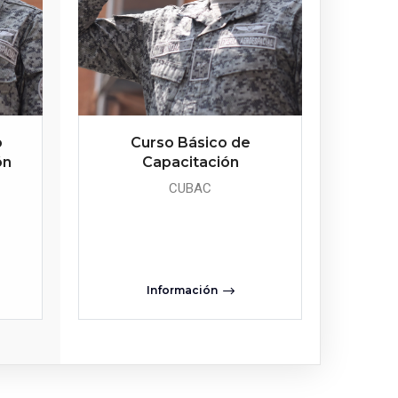
o
Curso Básico de
ón
Capacitación
CUBAC
Información