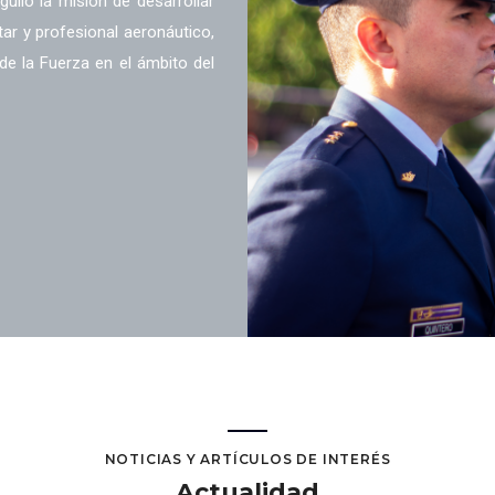
llo la misión de desarrollar
ar y profesional aeronáutico,
 de la Fuerza en el ámbito del
NOTICIAS Y ARTÍCULOS DE INTERÉS
Actualidad