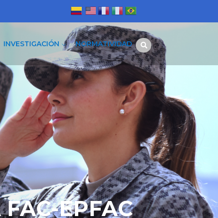
INVESTIGACIÓN
NORMATIVIDAD
 FAC-EPFAC