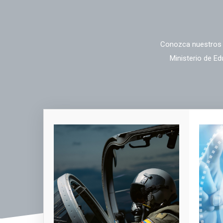
Conozca nuestros p
Ministerio de E