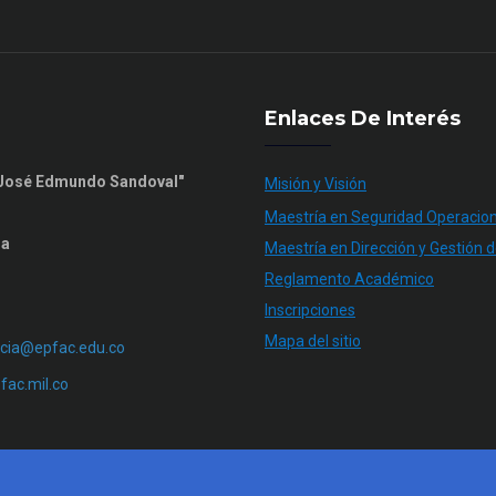
Enlaces De Interés
n José Edmundo Sandoval"
Misión y Visión
Maestría en Seguridad Operacion
ia
Maestría en Dirección y Gestión d
Reglamento Académico
Inscripciones
Mapa del sitio
cia@epfac.edu.co
ac.mil.co