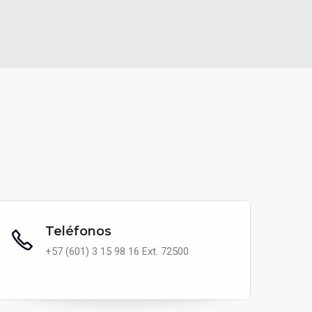
Teléfonos
+57 (601) 3 15 98 16 Ext. 72500