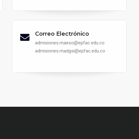
Correo Electrónico
admisiones.maeso@epfac.edu.co
admisiones.madgsi@epfac.edu.co