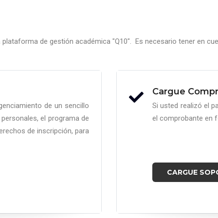
e la plataforma de gestión académica "Q10". Es necesario tener en
Cargue Compr
ligenciamiento de un sencillo
Si usted realizó el 
 personales, el programa de
el comprobante en f
erechos de inscripción, para
CARGUE SOP