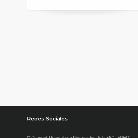
Redes Sociales
© Copyright
Escuela de Postgrados de la FAC - EPFAC