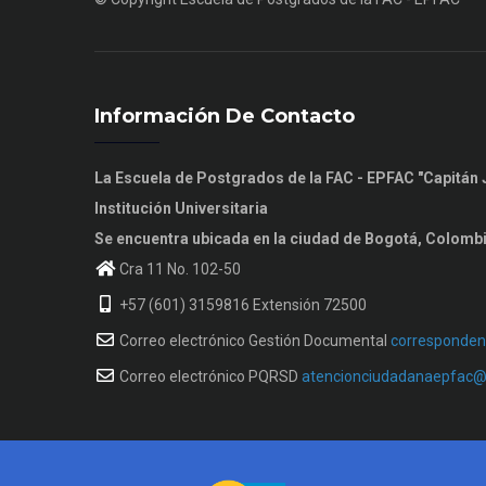
Información De Contacto
La Escuela de Postgrados de la FAC - EPFAC "Capitá
Institución Universitaria
Se encuentra ubicada en la ciudad de Bogotá, Colomb
Cra 11 No. 102-50
+57 (601) 3159816 Extensión 72500
Correo electrónico Gestión Documental
corresponden
Correo electrónico PQRSD
atencionciudadanaepfac@f