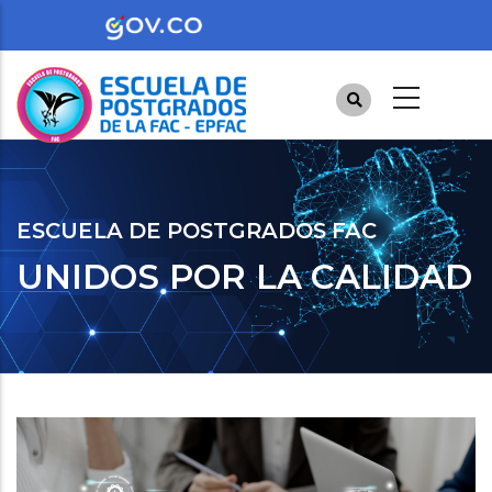
Pasar
al
contenido
principal
ESCUELA DE POSTGRADOS FAC
UNIDOS POR LA CALIDAD