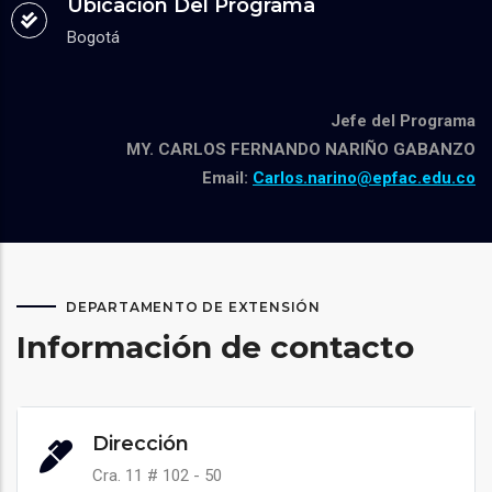
Ubicación Del Programa
Bogotá
Jefe del Programa
MY. CARLOS FERNANDO NARIÑO GABANZO
Email:
Carlos.narino@epfac.edu.co
DEPARTAMENTO DE EXTENSIÓN
Información de contacto
Dirección
Cra. 11 # 102 - 50