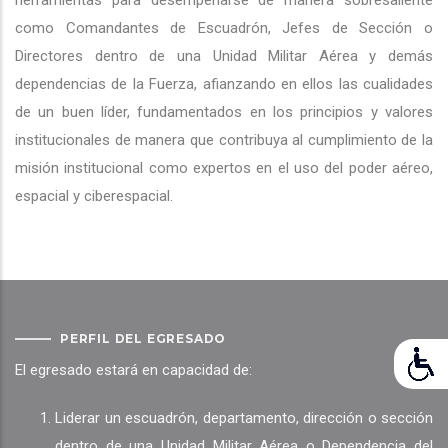
herramientas para desempeñarse de manera sobresaliente
como Comandantes de Escuadrón, Jefes de Sección o
Directores dentro de una Unidad Militar Aérea y demás
dependencias de la Fuerza, afianzando en ellos las cualidades
de un buen líder, fundamentados en los principios y valores
institucionales de manera que contribuya al cumplimiento de la
misión institucional como expertos en el uso del poder aéreo,
espacial y ciberespacial.
PERFIL DEL EGRESADO
El egresado estará en capacidad de:
Liderar un escuadrón, departamento, dirección o sección
dentro de una Unidad Militar Aérea o Dependencia del