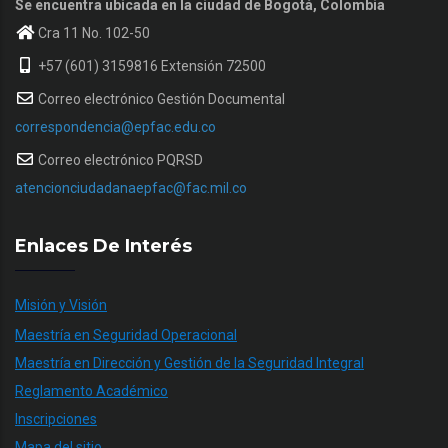
Se encuentra ubicada en la ciudad de Bogotá, Colombia
Cra 11 No. 102-50
+57 (601) 3159816 Extensión 72500
Correo electrónico Gestión Documental
correspondencia@epfac.edu.co
Correo electrónico PQRSD
atencionciudadanaepfac@fac.mil.co
Enlaces De Interés
Misión y Visión
Maestría en Seguridad Operacional
Maestría en Dirección y Gestión de la Seguridad Integral
Reglamento Académico
Inscripciones
Mapa del sitio